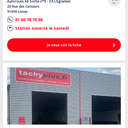
Autoroute A6 Sortie n°9 - ZA L’Eglantier
20 Rue des Cerisiers
91090 Lisses
01 60 78 78 68
Station ouverte le samedi
Je veux voir la fiche