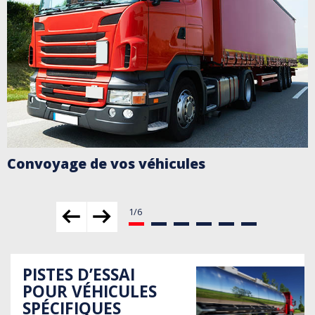
Convoyage de vos véhicules
PISTES D’ESSAI
POUR VÉHICULES
SPÉCIFIQUES