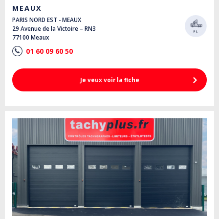
MEAUX
PARIS NORD EST - MEAUX
29 Avenue de la Victoire – RN3
77100 Meaux
01 60 09 60 50
Je veux voir la fiche