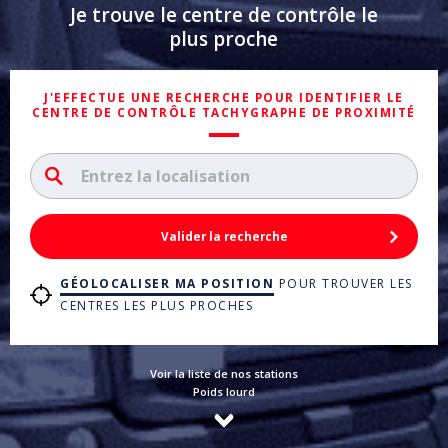
Je trouve le centre de contrôle le
plus proche
J'EFFECTUE UNE RECHERCHE POUR IDENTIFIER LE
CENTRE DE CONTRÔLE TACHYGRAPHE DE PROXIMITÉ
Valider la recherche
GÉOLOCALISER MA POSITION
POUR TROUVER LES
CENTRES LES PLUS PROCHES
Voir la liste de nos stations
Poids lourd