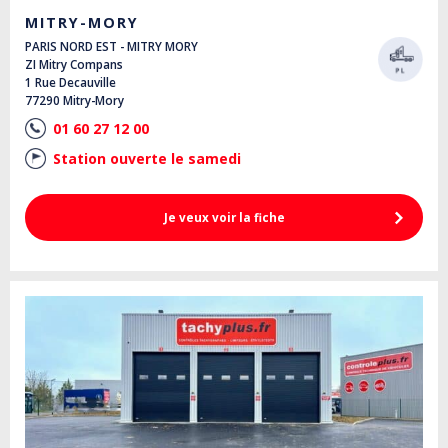
MITRY-MORY
PARIS NORD EST - MITRY MORY
ZI Mitry Compans
1 Rue Decauville
77290 Mitry-Mory
01 60 27 12 00
Station ouverte le samedi
Je veux voir la fiche