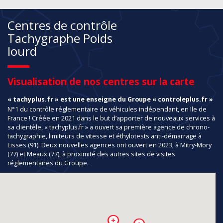
Centres de contrôle
Tachygraphe Poids
lourd
Visualisation de nos centres sur la carte
« tachyplus.fr » est une enseigne du Groupe « controleplus.fr »
N°1 du contrôle réglementaire de véhicules indépendant, en Ile de
France ! Créée en 2021 dans le but d’apporter de nouveaux services à
sa clientèle, « tachyplus.fr » a ouvert sa première agence de chrono-
tachygraphie, limiteurs de vitesse et éthylotests anti-démarrage à
Lisses (91). Deux nouvelles agences ont ouvert en 2023, à Mitry-Mory
(77) et Meaux (77), à proximité des autres sites de visites
réglementaires du Groupe.