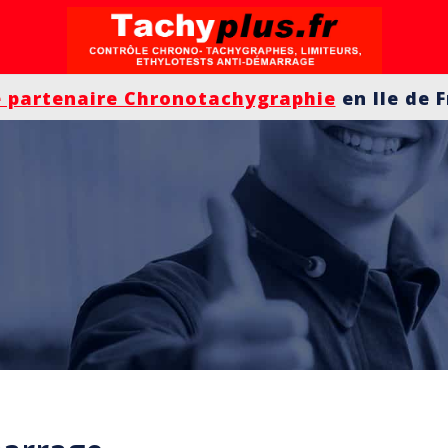
e partenaire Chronotachygraphie
en Ile de 