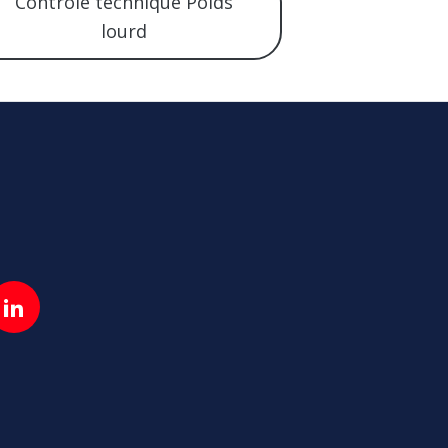
Contrôle technique Poids
lourd