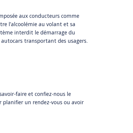
nt imposée aux conducteurs comme
tre l’alcoolémie au volant et sa
système interdit le démarrage du
 autocars transportant des usagers.
avoir-faire et confiez-nous le
 planifier un rendez-vous ou avoir