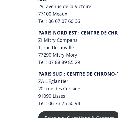
29, avenue de la Victoire
77100 Meaux
Tel : 06 07 07 60 36
PARIS NORD EST : CENTRE DE C
ZI Mitry Compans
1, rue Decauville
77290 Mitry-Mory
Tel : 07 88 89 85 29
PARIS SUD : CENTRE DE CHRONO-
ZA L’Eglantier
20, rue des Cerisiers
91090 Lisses
Tel : 06 73 75 50 94
Foire Aux Questions & Contact