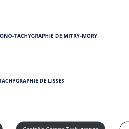
HRONO-TACHYGRAPHIE DE MITRY-MORY
TACHYGRAPHIE DE LISSES
Contrôle Chrono Tachygraphe