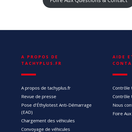
A PROPOS DE
AIDE E
TACHYPLUS.FR
CONTA
A propos de tachyplus.fr
Contrôle 
Revue de presse
Contrôle 
Pose d’Éthylotest Anti-Démarrage
Nous con
(EAD)
Foire Aux
Chargement des véhicules
Convoyage de véhicules