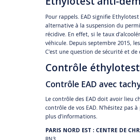
Ethylotest anti-dé
Pour rappels. EAD signifie Ethylote
alternative à la suspension du permis
récidive. En effet, si le taux d’alco
véhicule. Depuis septembre 2015, le
C’est une question de sécurité et de 
Contrôle éthylotes
Contrôle EAD avec tachy
Le contrôle des EAD doit avoir lieu c
contrôle de vos EAD. N’hésitez pas à
plus d’informations.
PARIS NORD EST : CENTRE DE C
RN3