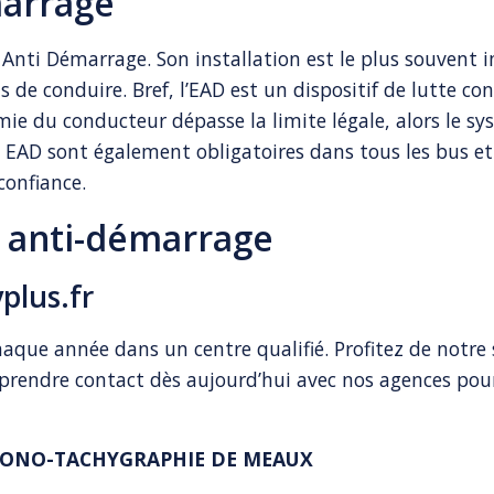
marrage
st Anti Démarrage. Son installation est le plus souve
 de conduire. Bref, l’EAD est un dispositif de lutte con
olémie du conducteur dépasse la limite légale, alors le 
s EAD sont également obligatoires dans tous les bus et
confiance.
t anti-démarrage
plus.fr
haque année dans un centre qualifié. Profitez de notre s
 prendre contact dès aujourd’hui avec nos agences pour
HRONO-TACHYGRAPHIE DE MEAUX