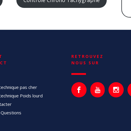
T
RETROUVEZ
CT
NOUS SUR
technique pas cher
technique Poids lourd
tacter
 Questions