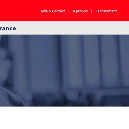
Aide & Contact
A propos
Recrutement
France